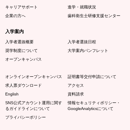
キャリアサポート
進学・就職状況
企業の方へ
歯科衛生士研修支援センター
入学案内
入学者選抜概要
入学者選抜日程
奨学制度について
大学案内パンフレット
オープンキャンパス
オンラインオープンキャンパス
証明書等交付申請について
求人票ダウンロード
アクセス
English
資料請求
SNS公式アカウント運用に関す
情報セキュリティポリシー・
るガイドラインについて
GoogleAnalyticsについて
プライバシーポリシー