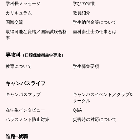
学科長メッセージ
学びの特徴
カリキュラム
教員紹介
国際交流
学生納付金等について
取得可能な資格／国家試験合格
歯科衛生士の仕事とは
率
専攻科
（口腔保健衛生学専攻）
教育について
学生募集要項
キャンパスライフ
キャンパスマップ
キャンパスイベント／クラブ&
サークル
在学生インタビュー
Q&A
ハラスメント防止対策
災害時の対応について
進路･就職