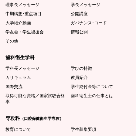
理事長メッセージ
学長メッセージ
中期構想･重点項目
公開講座
大学紹介動画
ガバナンス･コード
学友会・学生後援会
情報公開
その他
歯科衛生学科
学科長メッセージ
学びの特徴
カリキュラム
教員紹介
国際交流
学生納付金等について
取得可能な資格／国家試験合格
歯科衛生士の仕事とは
率
専攻科
（口腔保健衛生学専攻）
教育について
学生募集要項