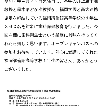
令和７年４月２２日火曜日に、本学の井上庸子准
教授と黒木まどか准教授が、福岡学園と高大連携
協定を締結している福岡講倫館高等学校の１年生
３６０名を対象に歯科保健教育を行いました。今
回を機に歯科衛生士という業務に興味を持ってく
れたら嬉しく思います。オープンキャンパスへの
参加もお待ちしています。熱心に受講してくれた
福岡講倫館高等学校１年生の皆さん、ありがとう
ございました。